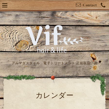
Contact
アルマダスタイル 電子トリートメント 正規取扱い店
カレンダー