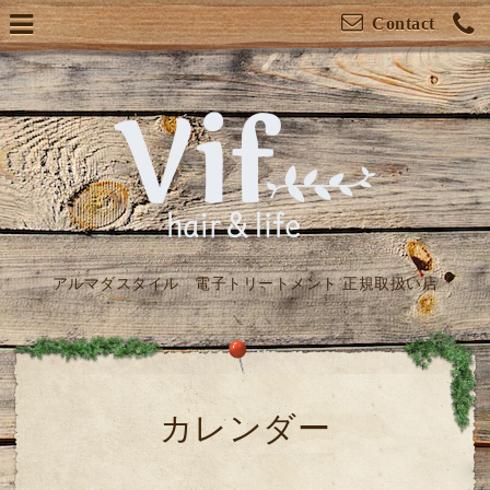
Contact
アルマダスタイル 電子トリートメント 正規取扱い店
カレンダー