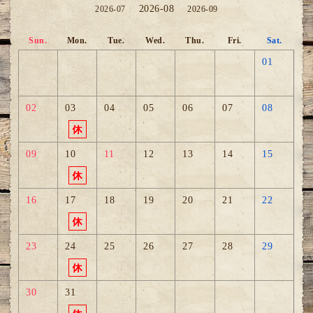
2026-08
2026-07
2026-09
Sun.
Mon.
Tue.
Wed.
Thu.
Fri.
Sat.
01
02
03
04
05
06
07
08
09
10
11
12
13
14
15
16
17
18
19
20
21
22
23
24
25
26
27
28
29
30
31