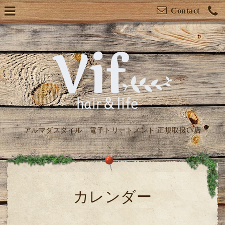
Contact
アルマダスタイル 電子トリートメント 正規取扱い店
カレンダー