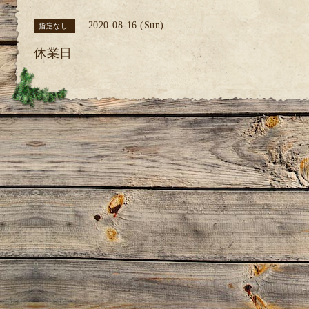
2020-08-16 (Sun)
指定なし
休業日