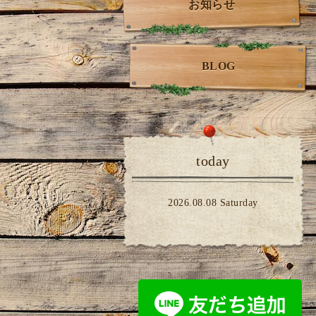
お知らせ
BLOG
today
2026.08.08 Saturday