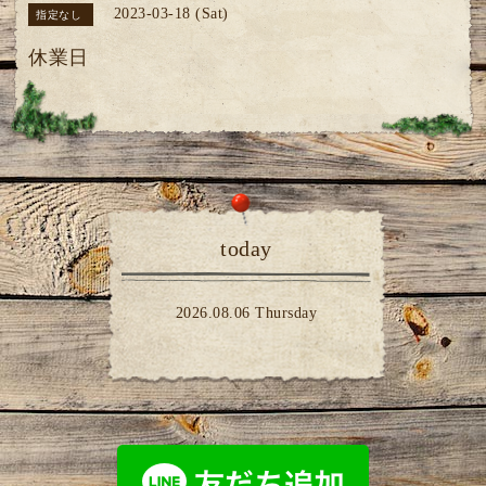
2023-03-18 (Sat)
指定なし
休業日
today
2026.08.06 Thursday