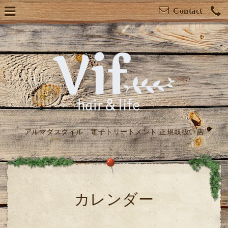
Contact
アルマダスタイル 電子トリートメント 正規取扱い店
カレンダー