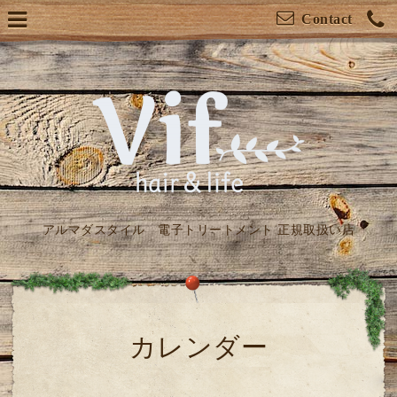
Contact
アルマダスタイル 電子トリートメント 正規取扱い店
カレンダー