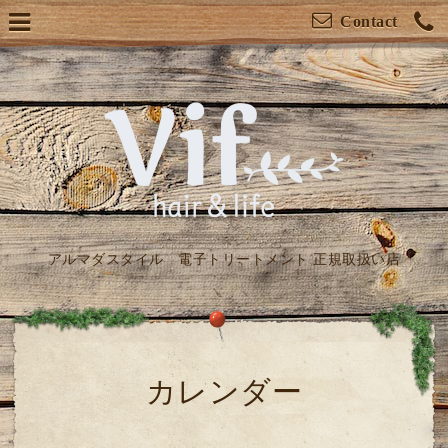
Contact
アルマダスタイル 電子トリートメント 正規取扱い店
カレンダー