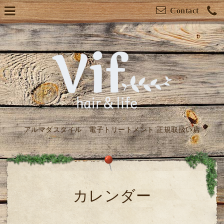
Contact
アルマダスタイル 電子トリートメント 正規取扱い店
カレンダー