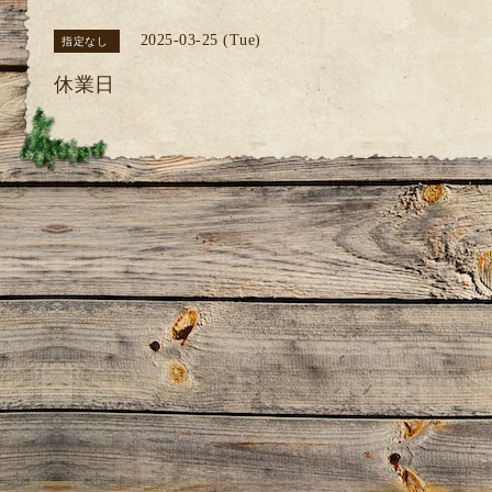
2025-03-25 (Tue)
指定なし
休業日