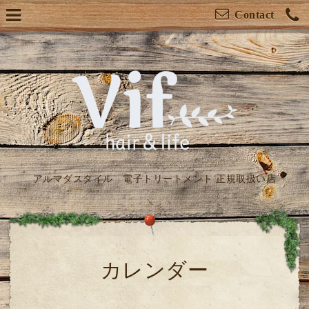
Contact
アルマダスタイル 電子トリートメント 正規取扱い店
カレンダー