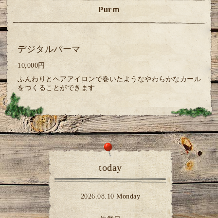
Purｍ
デジタルパーマ
10,000円
ふんわりとヘアアイロンで巻いたようなやわらかなカール
をつくることができます
today
2026.08.10 Monday