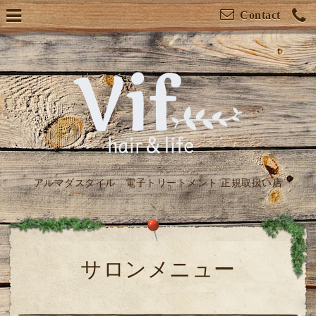
Contact
アルマダスタイル 電子トリートメント 正規取扱い店
サロンメニュー