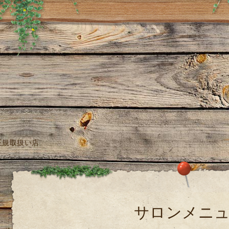
正規取扱い店
サロンメニ