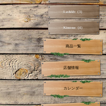
Lashlift（3）
Kimono（4）
商品一覧
店舗情報
カレンダー