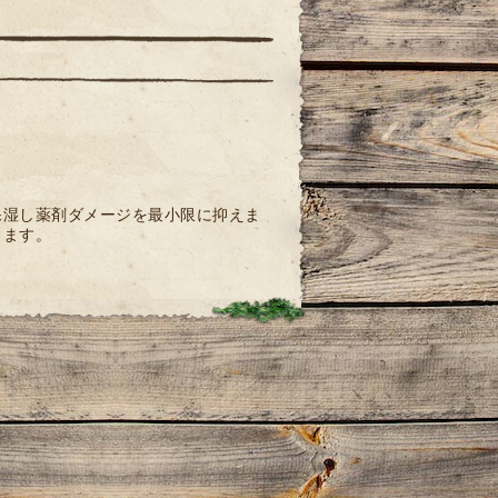
保湿し
薬剤ダメージを最小限に抑えま
ります。