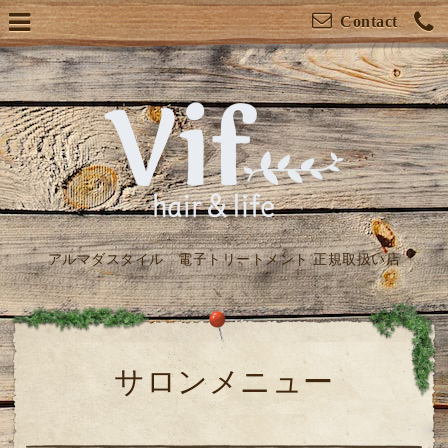
Contact
アルマダスタイル 電子トリートメント 正規取扱い店
サロンメニュー