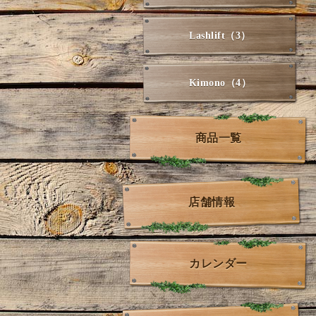
Lashlift（3）
Kimono（4）
商品一覧
店舗情報
カレンダー