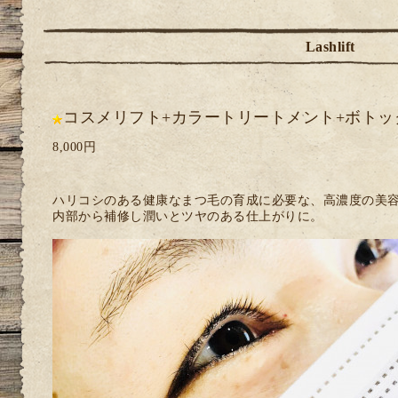
Lashlift
コスメリフト+カラートリートメント+ボトッ
8,000円
ハリコシのある健康なまつ毛の育成に必要な、高濃度の美
内部から補修し潤いとツヤのある仕上がりに。