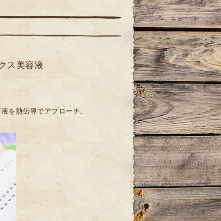
クス美容液
容液を熱伝導でアプローチ。