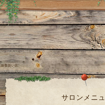
正規取扱い店
サロンメニ